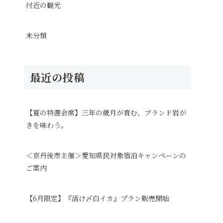
付近の観光
未分類
最近の投稿
【夏の特選会席】三年の歳月が育む、ブランド岩が
きを味わう。
＜京丹後市主催＞愛知県民対象宿泊キャンペーンの
ご案内
【6月限定】『活け〆白イカ』プラン販売開始