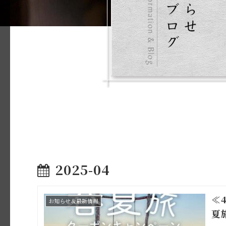
2025-04
≪
お知らせ＆最新情報
夏