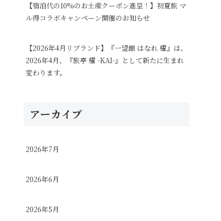
【宿泊代の10%のお土産クーポン進呈！】初夏旅 マ
ル得コラボキャンペーン開催のお知らせ
【2026年4月リブランド】『一望館 はなれ 櫂』は、
2026年4月、『旅亭 櫂 -KAI-』として新たに生まれ
変わります。
アーカイブ
2026年7月
2026年6月
2026年5月