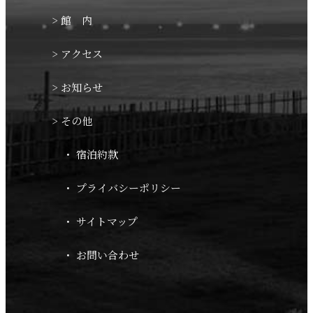
> 館 内
> アクセス
> お知らせ
> その他
・ 宿泊約款
・ プライバシーポリシー
・ サイトマップ
・ お問い合わせ