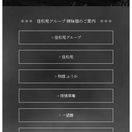
＊＊＊ 佳松苑グループ 姉妹宿のご案内 ＊＊＊
> 佳松苑グループ
> 佳松苑
> 別邸 ふうか
> 雨情草庵
> 一望館