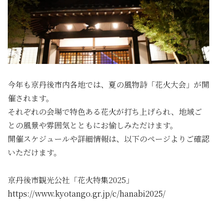
今年も京丹後市内各地では、夏の風物詩「花火大会」が開
催されます。
それぞれの会場で特色ある花火が打ち上げられ、地域ご
との風景や雰囲気とともにお愉しみただけます。
開催スケジュールや詳細情報は、以下のページよりご確認
いただけます。
京丹後市観光公社「花火特集2025」
https://www.kyotango.gr.jp/c/hanabi2025/