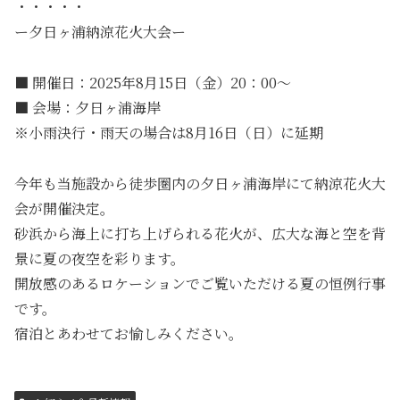
・・・・・
ー夕日ヶ浦納涼花火大会ー
■ 開催日：2025年8月15日（金）20：00～
■ 会場：夕日ヶ浦海岸
※小雨決行・雨天の場合は8月16日（日）に延期
今年も当施設から徒歩圏内の夕日ヶ浦海岸にて納涼花火大
会が開催決定。
砂浜から海上に打ち上げられる花火が、広大な海と空を背
景に夏の夜空を彩ります。
開放感のあるロケーションでご覧いただける夏の恒例行事
です。
宿泊とあわせてお愉しみください。